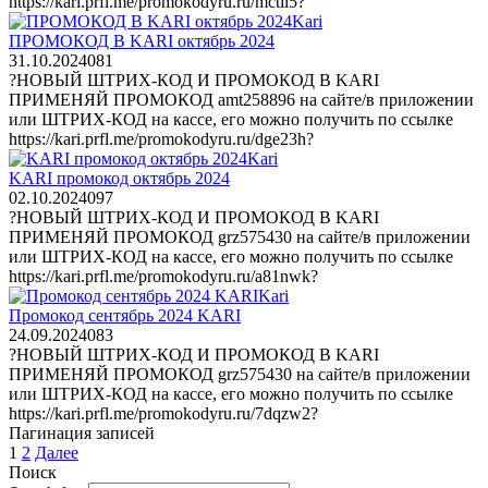
https://kari.prfl.me/promokodyru.ru/mctil5?
Kari
ПРОМОКОД В KARI октябрь 2024
31.10.2024
0
81
?НОВЫЙ ШТРИХ-КОД И ПРОМОКОД В KARI
ПРИМЕНЯЙ ПРОМОКОД amt258896 на сайте/в приложении
или ШТРИХ-КОД на кассе, его можно получить по ссылке
https://kari.prfl.me/promokodyru.ru/dge23h?
Kari
KARI промокод октябрь 2024
02.10.2024
0
97
?НОВЫЙ ШТРИХ-КОД И ПРОМОКОД В KARI
ПРИМЕНЯЙ ПРОМОКОД grz575430 на сайте/в приложении
или ШТРИХ-КОД на кассе, его можно получить по ссылке
https://kari.prfl.me/promokodyru.ru/a81nwk?
Kari
Промокод сентябрь 2024 KARI
24.09.2024
0
83
?НОВЫЙ ШТРИХ-КОД И ПРОМОКОД В KARI
ПРИМЕНЯЙ ПРОМОКОД grz575430 на сайте/в приложении
или ШТРИХ-КОД на кассе, его можно получить по ссылке
https://kari.prfl.me/promokodyru.ru/7dqzw2?
Пагинация записей
1
2
Далее
Поиск