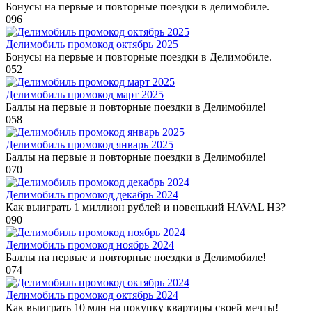
Бонусы на первые и повторные поездки в делимобиле.
0
96
Делимобиль промокод октябрь 2025
Бонусы на первые и повторные поездки в Делимобиле.
0
52
Делимобиль промокод март 2025
Баллы на первые и повторные поездки в Делимобиле!
0
58
Делимобиль промокод январь 2025
Баллы на первые и повторные поездки в Делимобиле!
0
70
Делимобиль промокод декабрь 2024
Как выиграть 1 миллион рублей и новенький HAVAL H3?
0
90
Делимобиль промокод ноябрь 2024
Баллы на первые и повторные поездки в Делимобиле!
0
74
Делимобиль промокод октябрь 2024
Как выиграть 10 млн на покупку квартиры своей мечты!