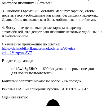
быстрого шоппинга? Есть всё!
3. Экономия времени: Составьте маршрут заранее, чтобы
посетить все необходимые магазины без лишних задержек.
Делимобиль позволяет вам быть мобильными и гибкими.
4. Доступные цены: выгодные тарифы на аренду
автомобилей, что делает ваш шоппинг не только удобным, но
и экономичным.
Скачивайте приложение по ссылке:
https://delimobil.prfl.me/promokodyru.ru/a0ygja?
erid=2Vtzqvmc8V7
Вводите промокод:
✅
k3wb6g23bfr
— 600 бонусов на первые поездки
для новых пользователей;
Бонусами оплатить можно не более 50% поездок.
Реклама ПАО «Каршеринг Руссия». ИНН 9718236471
Оцените статью