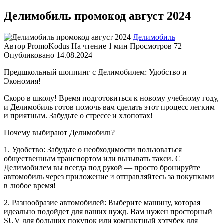
Делимобиль промокод август 2024
Делимобиль
Автор
PromoKodus
На чтение
1 мин
Просмотров
72
Опубликовано
14.08.2024
Предшкольный шоппинг с Делимобилем: Удобство и
Экономия!
Скоро в школу! Время подготовиться к новому учебному году,
и Делимобиль готов помочь вам сделать этот процесс легким
и приятным. Забудьте о стрессе и хлопотах!
Почему выбирают Делимобиль?
1. Удобство: Забудьте о необходимости пользоваться
общественным транспортом или вызывать такси. С
Делимобилем вы всегда под рукой — просто бронируйте
автомобиль через приложение и отправляйтесь за покупками
в любое время!
2. Разнообразие автомобилей: Выберите машину, которая
идеально подойдет для ваших нужд. Вам нужен просторный
SUV для больших покупок или компактный хэтчбек для