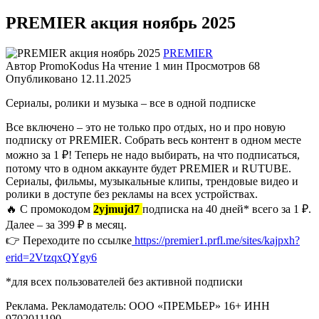
PREMIER акция ноябрь 2025
PREMIER
Автор
PromoKodus
На чтение
1 мин
Просмотров
68
Опубликовано
12.11.2025
Сериалы, ролики и музыка – все в одной подписке
Все включено – это не только про отдых, но и про новую
подписку от PREMIER. Собрать весь контент в одном месте
можно за 1 ₽! Теперь не надо выбирать, на что подписаться,
потому что в одном аккаунте будет PREMIER и RUTUBE.
Сериалы, фильмы, музыкальные клипы, трендовые видео и
ролики в доступе без рекламы на всех устройствах.
🔥 С промокодом
2yjmujd7
подписка на 40 дней* всего за 1 ₽.
Далее – за 399 ₽ в месяц.
👉 Переходите по ссылке
https://premier1.prfl.me/sites/kajpxh?
erid=2VtzqxQYgy6
*для всех пользователей без активной подписки
Реклама. Рекламодатель: ООО «ПРЕМЬЕР» 16+ ИНН
9702011190