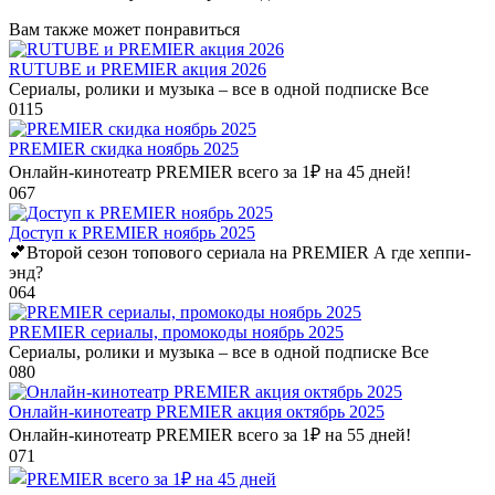
Вам также может понравиться
RUTUBE и PREMIER акция 2026
Сериалы, ролики и музыка – все в одной подписке Все
0
115
PREMIER скидка ноябрь 2025
Онлайн-кинотеатр PREMIER всего за 1₽ на 45 дней!
0
67
Доступ к PREMIER ноябрь 2025
💕Второй сезон топового сериала на PREMIER А где хеппи-
энд?
0
64
PREMIER сериалы, промокоды ноябрь 2025
Сериалы, ролики и музыка – все в одной подписке Все
0
80
Онлайн-кинотеатр PREMIER акция октябрь 2025
Онлайн-кинотеатр PREMIER всего за 1₽ на 55 дней!
0
71