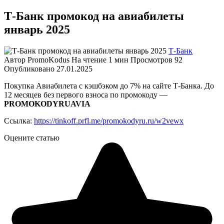
Т-Банк промокод на авиабилеты
январь 2025
Т-Банк
Автор
PromoKodus
На чтение
1 мин
Просмотров
92
Опубликовано
27.01.2025
Покупка Авиабилета с кэшбэком до 7% на сайте Т-Банка. До
12 месяцев без первого взноса по промокоду —
PROMOKODYRUAVIA
Ссылка:
https://tinkoff.prfl.me/promokodyru.ru/w2vewx
Оцените статью