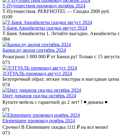
Т-Путешествия промокод октябрь 2024
Т-Путешествия. PERFHOTEL — Скидка 2000 руб.
0
109
Т-Банк Авиабилеты скидки август 2024
Т-Банк Авиабилеты 1. Летайте выгодно. Авиабилеты с
0
84
Банки.ру акция сентябрь 2024
Розыгрыш 1 000 000 ₽ от Банки.ру! Только с 15 августа
0
73
ЛЭТУАЛЬ промокод август 2024
Безупречный образ: легкие текстуры и выгодные цены
0
74
Цвет диванов скидка октябрь 2024
Купите мебель с гарантией до 2 лет! ? ◾️ диваны ◾️
0
71
Elementaree промокод ноябрь 2024
Срочно! В Elementaree скидка 1111 ₽ на все меню!
0
73